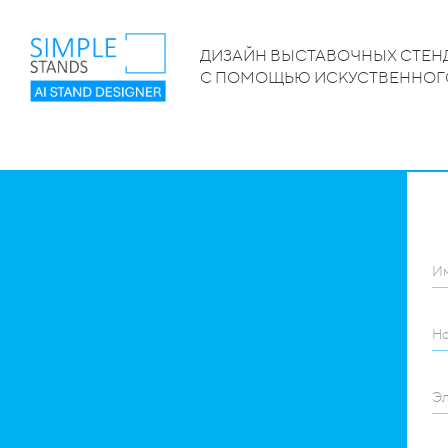
ДИЗАЙН
ВЫСТАВОЧНЫХ СТЕН
С ПОМОЩЬЮ ИСКУСТВЕННОГО
И
Но
Эл